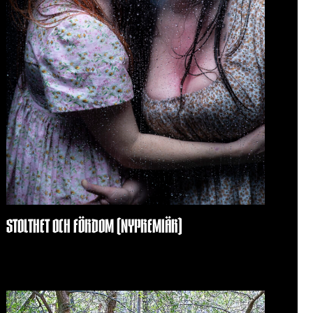
STOLTHET OCH FÖRDOM (NYPREMIÄR)
maj 13, 2026
Inga kommentarer