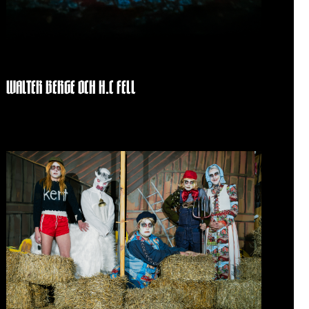
WALTER BERGE OCH H.C FELL
maj 15, 2026
Inga kommentarer