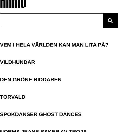
ARKIV
Search
VEM I HELA VÄRLDEN KAN MAN LITA PÅ?
VILDHUNDAR
DEN GRÖNE RIDDAREN
TORVALD
SPÖKDANSER GHOST DANCES
NORMA JEANE BAKER AV TROJA