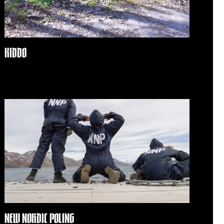
KIDDO
maj 15, 2026
Inga kommentarer
NEW NORDIC POLING