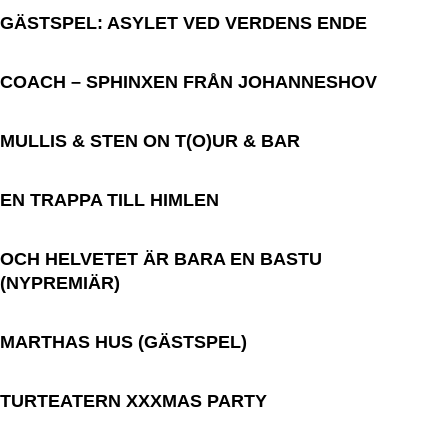
GÄSTSPEL: ASYLET VED VERDENS ENDE
COACH – SPHINXEN FRÅN JOHANNESHOV
MULLIS & STEN ON T(O)UR & BAR
EN TRAPPA TILL HIMLEN
OCH HELVETET ÄR BARA EN BASTU
(NYPREMIÄR)
MARTHAS HUS (GÄSTSPEL)
TURTEATERN XXXMAS PARTY