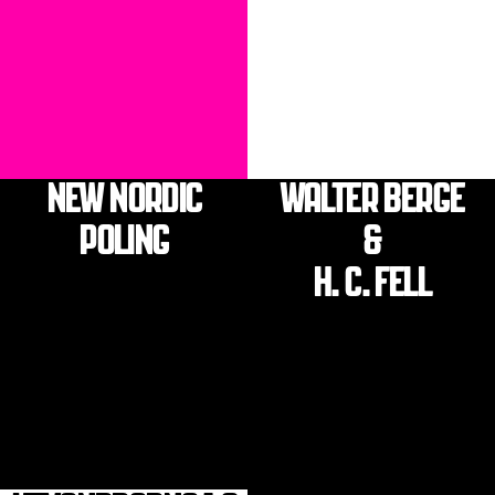
NEW NORDIC
WALTER BERGE
POLING
&
H. C. FELL