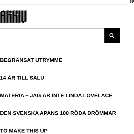
N
ARKIV
Search
BEGRÄNSAT UTRYMME
14 ÅR TILL SALU
MATERIA – JAG ÄR INTE LINDA LOVELACE
DEN SVENSKA APANS 100 RÖDA DRÖMMAR
TO MAKE THIS UP