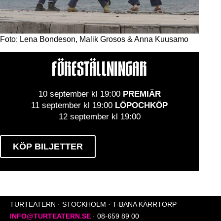
Foto:
Lena Bondeson, Malik Grosos & Anna Kuusamo
FÖRESTÄLLNINGAR
10 september kl 19:00
PREMIÄR
11 september kl 19:00
LÖPOCHKÖP
12 september kl 19:00
KÖP BILJETTER
TURTEATERN · STOCKHOLM · T-BANA KÄRRTORP
INFO@TURTEATERN.SE
· 08-659 89 00