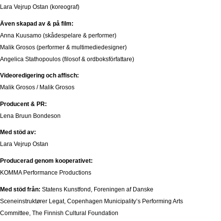
Lara Vejrup Ostan (koreograf)
Även skapad av & på film:
Anna Kuusamo (skådespelare & performer)
Malik Grosos (performer & multimediedesigner)
Angelica Stathopoulos (filosof & ordboksförfattare)
Videoredigering och affisch:
Malik Grosos / Malik Grosos
Producent & PR:
Lena Bruun Bondeson
Med stöd av:
Lara Vejrup Ostan
Producerad genom kooperativet:
KOMMA Performance Productions
Med stöd från:
Statens Kunstfond, Foreningen af Danske
Sceneinstruktører Legat, Copenhagen Municipality’s Performing Arts
Committee, The Finnish Cultural Foundation