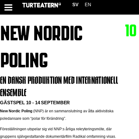
SV
EN
10
NEW NORDIC
POLING
EN DANSK PRODUKTION MED INTERNATIONELL
ENSEMBLE
GÄSTSPEL 10 - 14 SEPTEMBER
New Nordic Poling
(NNP) är en sammanslutning av åtta aktivistiska
poledansare som “polar för förändring”.
Föreställningen utspelar sig vid NNP:s årliga rekryteringsmöte, där
gruppens självgestaltande dokumentärfilm Radikal omfamning visas.