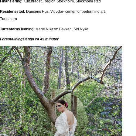
Finansiering:
Kulturrådet, Region Stockholm, Stockholm stad
Residensstöd:
Dansens Hus, Vitlycke- center for performing art,
Turteatern
Turteaterns ledning:
Marie Nikazm Bakken, Siri Nyke
Föreställningslängd ca 45 minuter