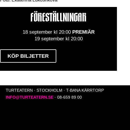
FÖRESTÄLLNINGAR
18 september kl 20:00
PREMIÄR
19 september kl 20:00
KÖP BILJETTER
TURTEATERN · STOCKHOLM · T-BANA KÄRRTORP
INFO@TURTEATERN.SE
· 08-659 89 00