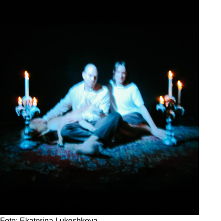
Foto: Ekaterina Lukoshkova