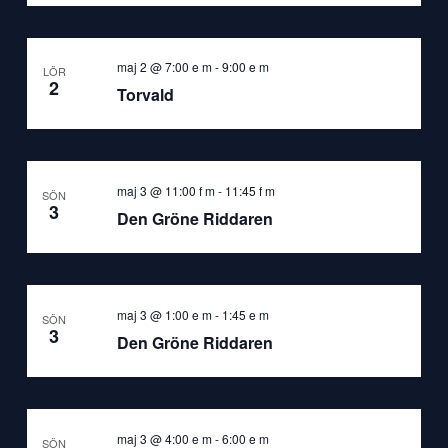
maj 2 @ 7:00 e m
-
9:00 e m
LÖR
2
Torvald
maj 3 @ 11:00 f m
-
11:45 f m
SÖN
3
Den Gröne Riddaren
maj 3 @ 1:00 e m
-
1:45 e m
SÖN
3
Den Gröne Riddaren
maj 3 @ 4:00 e m
-
6:00 e m
SÖN