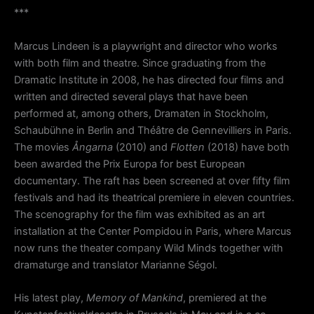
***
Marcus Lindeen is a playwright and director who works
with both film and theatre. Since graduating from the
Dramatic Institute in 2008, he has directed four films and
written and directed several plays that have been
performed at, among others, Dramaten in Stockholm,
Schaubühne in Berlin and Théâtre de Gennevilliers in Paris.
The movies
Ångarna
(2010) and
Flotten
(2018) have both
been awarded the Prix Europa for best European
documentary. The raft has been screened at over fifty film
festivals and had its theatrical premiere in eleven countries.
The scenography for the film was exhibited as an art
installation at the Center Pompidou in Paris, where Marcus
now runs the theater company Wild Minds together with
dramaturge and translator Marianne Ségol.
His latest play,
Memory of Mankind
, premiered at the