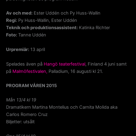
Av och med:
Ester Uddén och Py Huss-Wallin
Regi:
Py Huss-Wallin, Ester Uddén
Teknik och produktionsassistent:
Katinka Richter
Foto:
Tanne Uddén
Urpremiär:
13 april
Spelades även på
Hangö teaterfestival
, Finland 4 juni samt
på
Malmöfestivalen,
Palladium, 16 augusti kl 21.
PROGRAM VÅREN 2015
Mån 13/4 kl 19
Dramatikern Martina Montelius och Carnita Molida aka
Carlos Romero Cruz
Biljetter: utsålt