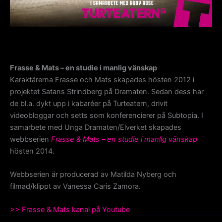
Frasse & Mats – en studie i manlig vänskap
Karaktärerna Frasse och Mats skapades hösten 2012 i
projektet Satans Strindberg på Dramaten. Sedan dess har
de bl.a. dykt upp i kabaréer på Turteatern, drivit
videobloggar och setts som konferencierer på Subtopia. I
samarbete med Unga Dramaten/Elverket skapades
webbserien
Frasse & Mats – en studie i manlig vänskap
hösten 2014.
Webbserien är producerad av Matilda Nyberg och
filmad/klippt av Vanessa Caris Zamora.
>> Frasse & Mats kanal på Youtube