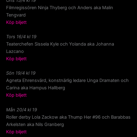
Ons 15/4 kl 19
Filmregissören Ninja Thyberg och Anders aka Malin
Tengvard
Köp biljett
Tors 16/4 kl 19
Teaterchefen Sissela Kyle och Yolanda aka Johanna
Lazcano
Köp biljett
Sön 19/4 kl 19
Agneta Ehrensvärd, konstnärlig ledare Unga Dramaten och
Carina aka Hampus Hallberg
Köp biljett
Mån 20/4 kl 19
Roller derby Lola Zackow aka Thump Her #96 och Barabbas
Arkelsten aka Nils Granberg
Köp biljett