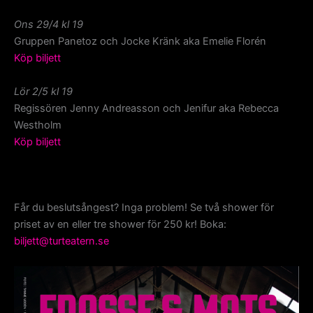
Ons 29/4 kl 19
Gruppen Panetoz och Jocke Kränk aka Emelie Florén
Köp biljett
Lör 2/5 kl 19
Regissören Jenny Andreasson och Jenifur aka Rebecca
Westholm
Köp biljett
Får du beslutsångest? Inga problem! Se två shower för
priset av en eller tre shower för 250 kr! Boka:
biljett@turteatern.se