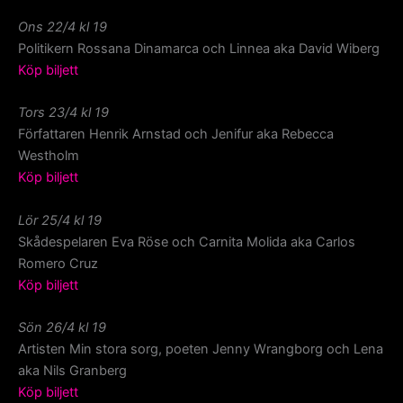
Ons 22/4 kl 19
Politikern Rossana Dinamarca och Linnea aka David Wiberg
Köp biljett
Tors 23/4 kl 19
Författaren Henrik Arnstad och Jenifur aka Rebecca
Westholm
Köp biljett
Lör 25/4 kl 19
Skådespelaren Eva Röse och Carnita Molida aka Carlos
Romero Cruz
Köp biljett
Sön 26/4 kl 19
Artisten Min stora sorg, poeten Jenny Wrangborg och Lena
aka Nils Granberg
Köp biljett