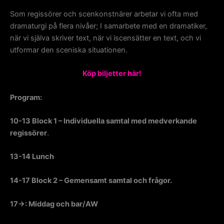
Som regissörer och scenkonstnärer arbetar vi ofta med
dramaturgi på flera nivåer; I samarbete med en dramatiker,
när vi själva skriver text, när vi iscensätter en text, och vi
utformar den sceniska situationen.
Köp biljetter här!
Program:
10-13 Block 1 – Individuella samtal med medverkande
regissörer
.
13-14 Lunch
14-17 Block 2 – Gemensamt samtal och frågor.
17→: Middag och bar/AW