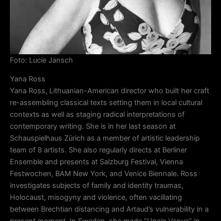
Foto: Lucie Jansch
Yana Ross
Yana Ross, Lithuanian-American director who built her craft
re-assembling classical texts setting them in local cultural
contexts as well as staging radical interpretations of
contemporary writing. She is in her last season at
Schauspielhaus Zürich as a member of artistic leadership
team of 8 artists. She also regularly directs at Berliner
Ensemble and presents at Salzburg Festival, Vienna
Festwochen, BAM New York, and Venice Biennale. Ross
investigates subjects of family and identity traumas,
Holocaust, misogyny and violence, often vacillating
between Brechtian distancing and Artaud’s vulnerability in a