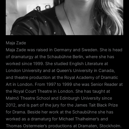
Maja Zade
Maja Zade was raised in Germany and Sweden. She is head
of dramaturgy at the Schaubühne Berlin, where she has
worked since 1999. She studied English Literature at
London University and at Queen’s University in Canada,
and theatre production at the Royal Academy of Dramatic
Art in London. From 1997 to 1999 she was Senior Reader at
the Royal Court Theatre in London. She has taught at
Malmö Theatre School and Edinburgh University since
2012, and is part of the jury for the James Tait Black Prize
for Drama. Beside her work at the Schaubühne she has
worked as a dramaturg for Michael Thalheimer’s and
Thomas Ostermeier’s productions at Dramaten, Stockholm.