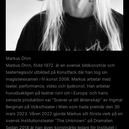
Markus Öhrn
Markus Öhrn, född 1972 är en svensk bildkonstnär och
teaterregissör utbildad på Konstfack där han tog sin
magisterexamen i fri konst 2008. Markus arbetar med
teater, performance, video och ljudkonst. Han arbetar
huvudsakligen på teatrar runt om i Europa och hans
senaste produktion var “Scener ur ett äktenskap” av Ingmar
Bergman på Volkstheater i Wien som hade premiär den 30
mars 2023. Våren 2022 gjorde Markus sitt första verk på en
svensk institutionsteater “The Unknown” på Dramaten.
Sedan 2018 är han även konstnärlig ledare för Institutet i