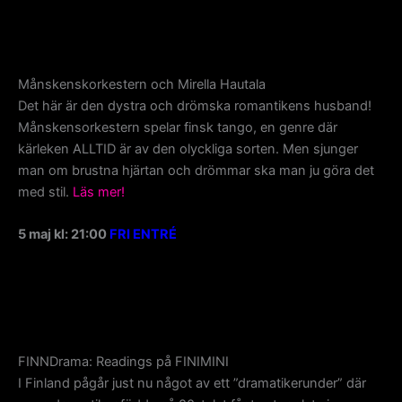
Månskenskorkestern och Mirella Hautala
Det här är den dystra och drömska romantikens husband!
Månskensorkestern spelar finsk tango, en genre där
kärleken ALLTID är av den olyckliga sorten. Men sjunger
man om brustna hjärtan och drömmar ska man ju göra det
med stil.
Läs mer!
5 maj kl: 21:00
FRI ENTRÉ
FINNDrama: Readings på FINIMINI
I Finland pågår just nu något av ett ”dramatikerunder” där