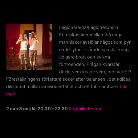
Legionärerna/Legionelloosin
En diskussion mellan två unga
människor avslöjar något som pyr
under ytan – sårade känslor kring
tidigare brott och svikna
förtroenden. Frågan kvarstår
dock: vem lurade vem, och varför?
Föreställningens författare söker efter balansen i det tidlösa
dilemmat mellan individuell frihet och ett fritt samhälle.
Läs
mer!
2 och 3 maj kl: 20:30 – 22:30
Köp biljetter här!