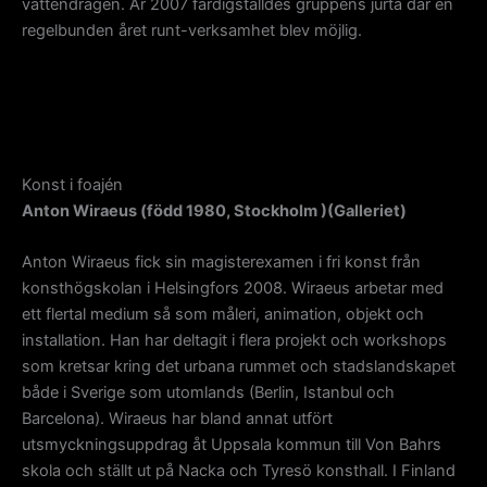
vattendragen. År 2007 färdigställdes gruppens jurta där en
regelbunden året runt-verksamhet blev möjlig.
Konst i foajén
Anton Wiraeus (född 1980, Stockholm )(Galleriet)
Anton Wiraeus fick sin magisterexamen i fri konst från
konsthögskolan i Helsingfors 2008. Wiraeus arbetar med
ett flertal medium så som måleri, animation, objekt och
installation. Han har deltagit i flera projekt och workshops
som kretsar kring det urbana rummet och stadslandskapet
både i Sverige som utomlands (Berlin, Istanbul och
Barcelona). Wiraeus har bland annat utfört
utsmyckningsuppdrag åt Uppsala kommun till Von Bahrs
skola och ställt ut på Nacka och Tyresö konsthall. I Finland