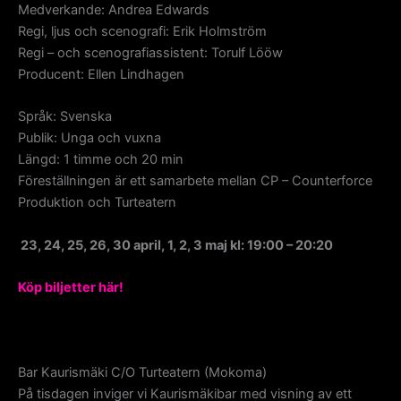
Medverkande: Andrea Edwards
Regi, ljus och scenografi: Erik Holmström
Regi – och scenografiassistent: Torulf Lööw
Producent: Ellen Lindhagen
Språk: Svenska
Publik: Unga och vuxna
Längd: 1 timme och 20 min
Föreställningen är ett samarbete mellan CP – Counterforce
Produktion och Turteatern
23, 24, 25, 26, 30 april, 1, 2, 3 maj kl: 19:00
–
20:20
Köp biljetter här!
Bar Kaurismäki C/O Turteatern (Mokoma)
På tisdagen inviger vi Kaurismäkibar med visning av ett