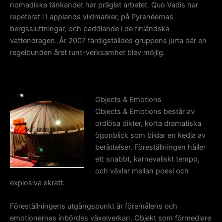
nomadiska tänkandet har präglat arbetet. Quo Vadis har
repeterat i Lapplands vildmarker, på Pyrenéernas
bergssluttningar, och paddlande i de finländska
vattendragen. År 2007 färdigställdes gruppens jurta där en
regelbunden året runt-verksamhet blev möjlig.
Objects & Emotions
Objects & Emotions består av
ordlösa dikter, korta dramatiska
ögonblick som bildar en kedja av
berättelser. Föreställningen håller
ett snabbt, karnevaliskt tempo,
och växlar mellan poesi och
explosiva skratt.
Föreställningens utgångspunkt är föremålens och
emotionernas inbördes växelverkan. Objekt som förmedlare