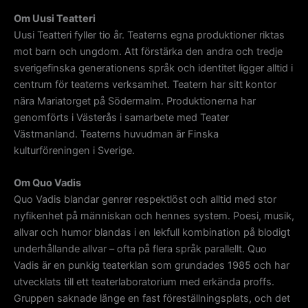
Om Uusi Teatteri
Uusi Teatteri fyller tio år. Teaterns egna produktioner riktas
mot barn och ungdom. Att förstärka den andra och tredje
sverigefinska generationens språk och identitet ligger alltid i
centrum för teaterns verksamhet. Teatern har sitt kontor
nära Mariatorget på Södermalm. Produktionerna har
genomförts i Västerås i samarbete med Teater
Västmanland. Teaterns huvudman är Finska
kulturföreningen i Sverige.
Om Quo Vadis
Quo Vadis blandar genrer respektlöst och alltid med stor
nyfikenhet på människan och hennes system. Poesi, musik,
allvar och humor blandas i en lekfull kombination på blodigt
underhållande allvar – ofta på flera språk parallellt. Quo
Vadis är en punkig teaterklan som grundades 1985 och har
utvecklats till ett teaterlaboratorium med erkända proffs.
Gruppen saknade länge en fast föreställningsplats, och det