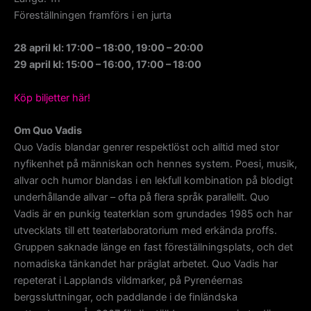
Föreställningen framförs i en jurta
28 april kl: 17:00 – 18:00, 19:00 – 20:00
29 april kl: 15:00 – 16:00, 17:00 – 18:00
Köp biljetter här!
Om Quo Vadis
Quo Vadis blandar genrer respektlöst och alltid med stor
nyfikenhet på människan och hennes system. Poesi, musik,
allvar och humor blandas i en lekfull kombination på blodigt
underhållande allvar – ofta på flera språk parallellt. Quo
Vadis är en punkig teaterklan som grundades 1985 och har
utvecklats till ett teaterlaboratorium med erkända proffs.
Gruppen saknade länge en fast föreställningsplats, och det
nomadiska tänkandet har präglat arbetet. Quo Vadis har
repeterat i Lapplands vildmarker, på Pyrenéernas
bergssluttningar, och paddlande i de finländska