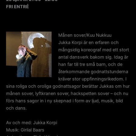
FRI ENTRÉ
Månen sover/Kuu Nukkuu
Jukka Korpi är en erfaren och
mångsidig koreograf med ett stort
antal dansverk bakom sig. Idag är
han far till tre små barn, och de
återkommande godnattstunderna
kräver stor uppfinningsrikedom. I
sina roliga och oroliga godnattsagor berättar Jukkas om hur
månen sover, lyftkranen sover, hackspetten sover – och nu
förs hans sagor in i ny skepnad i form av ljud, musik, bild
och dans.
Av och med: Jukka Korpi
Musik: Girilal Baars