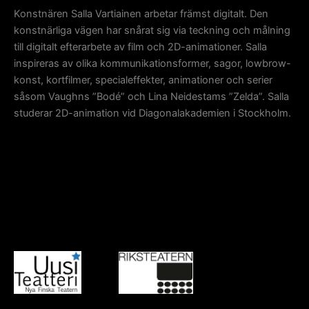
Konstnären Salla Vartiainen arbetar främst digitalt. Den
konstnärliga vägen har snårat sig via teckning och målning
till digitalt efterarbete av film och 2D-animationer. Salla
inspireras av olika kommunikationsformer, sagor, lowbrow-
konst, kortfilmer, specialeffekter, animationer och serier
såsom Vaughns ”Bodé” och Lina Neidestams ”Zelda”. Salla
studerar 2D-animation vid Diagonalakademien i Stockholm.