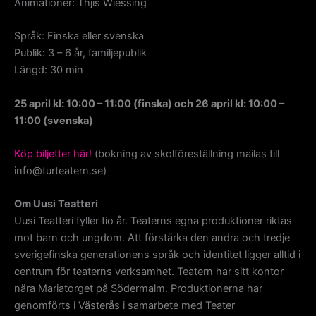
Animationer: Thjis Wiessing
Språk: Finska eller svenska
Publik: 3 – 6 år, familjepublik
Längd: 30 min
25 april kl: 10:00 – 11:00 (finska) och 26 april kl: 10:00 –
11:00 (svenska)
Köp biljetter här!
(bokning av skolföreställning mailas till
info@turteatern.se)
Om Uusi Teatteri
Uusi Teatteri fyller tio år. Teaterns egna produktioner riktas
mot barn och ungdom. Att förstärka den andra och tredje
sverigefinska generationens språk och identitet ligger alltid i
centrum för teaterns verksamhet. Teatern har sitt kontor
nära Mariatorget på Södermalm. Produktionerna har
genomförts i Västerås i samarbete med Teater