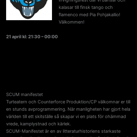
invigningsfest där vi dansar och
kalasar till finsk tango och
flamenco med Pia Pohjakallio!
Välkommen!
21 april kl: 21:30 – 00:00
SCUM manifestet
Turteatern och Counterforce Produktion/CP välkomnar er till
en stunds avprogrammering. När manligheten har gjort hela
världen till ett skitställe så skapar vi en plats för ohämmad
vrede, kamplystnad och kärlek.
SCUM-Manifestet är en av litteraturhistoriens starkaste