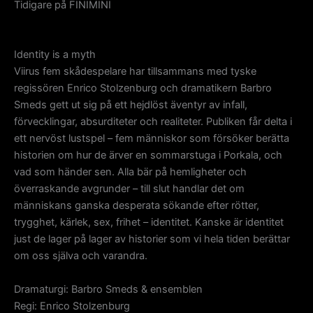
Tidigare på FINIMINI
Identity is a myth
Viirus fem skådespelare har tillsammans med tyske
regissören Enrico Stolzenburg och dramatikern Barbro
Smeds gett ut sig på ett hejdlöst äventyr av infall,
förvecklingar, absurditeter och realiteter. Publiken får delta i
ett nervöst lustspel – fem människor som försöker berätta
historien om hur de ärver en sommarstuga i Porkala, och
vad som händer sen. Alla bär på hemligheter och
överraskande avgrunder – till slut handlar det om
människans ganska desperata sökande efter rötter,
trygghet, kärlek, sex, frihet – identitet. Kanske är identitet
just de lager på lager av historier som vi hela tiden berättar
om oss själva och varandra.
Dramaturgi: Barbro Smeds & ensemblen
Regi: Enrico Stolzenburg