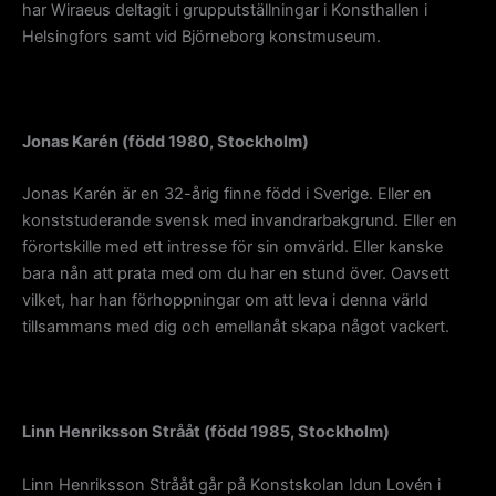
har Wiraeus deltagit i grupputställningar i Konsthallen i
Helsingfors samt vid Björneborg konstmuseum.
Jonas Karén (född 1980, Stockholm)
Jonas Karén är en 32-årig finne född i Sverige. Eller en
konststuderande svensk med invandrarbakgrund. Eller en
förortskille med ett intresse för sin omvärld. Eller kanske
bara nån att prata med om du har en stund över. Oavsett
vilket, har han förhoppningar om att leva i denna värld
tillsammans med dig och emellanåt skapa något vackert.
Linn Henriksson Strååt (född 1985, Stockholm)
Linn Henriksson Strååt går på Konstskolan Idun Lovén i