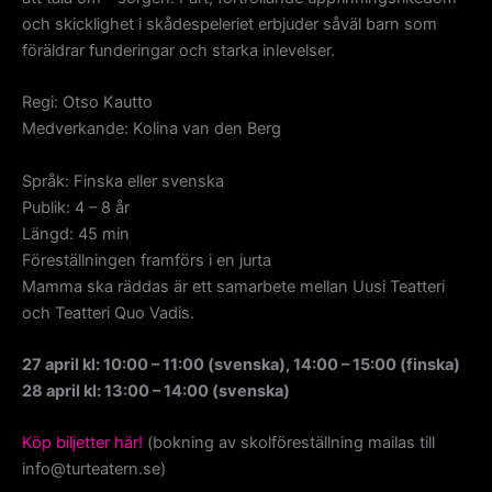
och skicklighet i skådespeleriet erbjuder såväl barn som
föräldrar funderingar och starka inlevelser.
Regi: Otso Kautto
Medverkande: Kolina van den Berg
Språk: Finska eller svenska
Publik: 4 – 8 år
Längd: 45 min
Föreställningen framförs i en jurta
Mamma ska räddas är ett samarbete mellan Uusi Teatteri
och Teatteri Quo Vadis.
27 april kl: 10:00 – 11:00 (svenska), 14:00 – 15:00 (finska)
28 april kl: 13:00 – 14:00 (svenska)
Köp biljetter här!
(bokning av skolföreställning mailas till
info@turteatern.se)