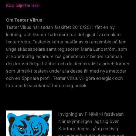
Köp biljetter här!
Om Teater Viirus
Teater Viirus har sedan årskiftet 2010/2011 fått en ny
ledning, och liksom Turteatern har det gjutit liv i en äldre
teatergrupp. Teaterns kärna består av en ensemble på fem
unga skådespelare samt regissören Maria Lundström, som
är konstnärlig ledare. Viirus generation 2 binder samman
den konstnärliga fränhet och de demokratiska arbetsformer
som utmärkt teatern under alla dessa år, med nya metoder
och en öppnare profil. Teater Viirus vill göra energisk och
fördomsfri scenkonst för en ung publik.
Invigning av FINIMINI festivalen
När skymningen lagt sig över
Kärrtorp drar vi igång en rivig