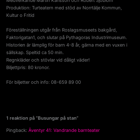
Medverkande Martin Karlsson och Robert Sjöblom
Produktion: Turteatern med stöd av Norrtälje Kommun,
Kultur o Fritid
Föreställningen utgår från Roslagsmuseets bakgård,
Faktorigatan1, och slutar på Pythagoras Industrimuseum.
Historien är lämplig för barn 4-8 år, gärna med en vuxen i
sällskap. Speltid ca 50 min.
Regnkläder och stövlar vid dåligt väder!
Biljettpris: 80 kronor.
För biljetter och info: 08-659 89 00
1 reaktion på ”Busungar på stan”
Pingback:
Äventyr 41: Vandrande barnteater