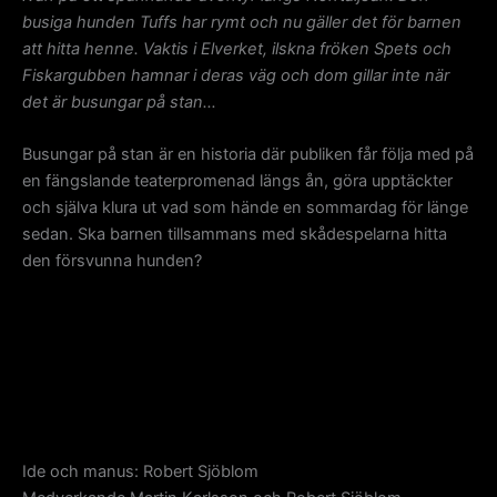
busiga hunden Tuffs har rymt och nu gäller det för barnen
att hitta henne.
Vaktis i Elverket, ilskna fröken Spets och
Fiskargubben hamnar i deras väg och dom gillar inte när
det är busungar på stan…
Busungar på stan är en historia där publiken får följa med på
en fängslande teaterpromenad längs ån, göra upptäckter
och själva klura ut vad som hände en sommardag för länge
sedan. Ska barnen tillsammans med skådespelarna hitta
den försvunna hunden?
Ide och manus: Robert Sjöblom