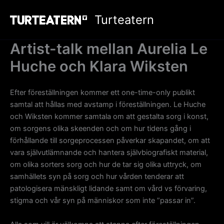
Hoppa
Turteatern
till
innehåll
Artist-talk mellan Aurelia Le
Huche och Klara Wiksten
Efter föreställningen kommer ett one-time-only publikt
samtal att hållas med avstamp i föreställningen. Le Huche
och Wiksten kommer samtala om att gestalta sorg i konst,
om sorgens olika skeenden och om hur tidens gång i
förhållande till sorgeprocessen påverkar skapandet, om att
vara självutlämnande och hantera självbiografiskt material,
om olika sorters sorg och hur de tar sig olika uttryck, om
samhällets syn på sorg och hur vården tenderar att
patologisera mänskligt lidande samt om vård vs förvaring,
stigma och vår syn på människor som inte ”passar in”.