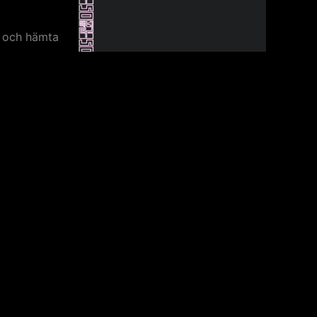
n och hämta