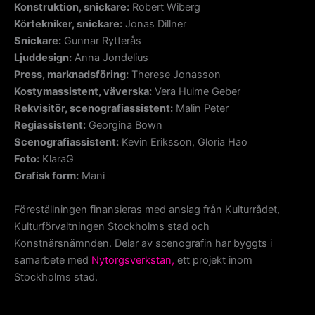
Konstruktion, snickare:
Robert Wiberg
Körtekniker, snickare:
Jonas Dillner
Snickare:
Gunnar Rytterås
Ljuddesign:
Anna Jondelius
Press, marknadsföring:
Therese Jonasson
Kostymassistent, väverska:
Vera Hulme Geber
Rekvisitör, scenografiassistent:
Malin Peter
Regiassistent:
Georgina Bown
Scenografiassistent:
Kevin Eriksson, Gloria Hao
Foto:
KlaraG
Grafisk form:
Mani
Föreställningen finansieras med anslag från Kulturrådet,
Kulturförvaltningen Stockholms stad och
Konstnärsnämnden. Delar av scenografin har byggts i
samarbete med
Nytorgsverkstan,
ett projekt inom
Stockholms stad.